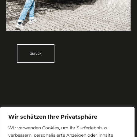
zurück
Wir schätzen Ihre Privatsphäre
Wir verwenden Cookies, um Ihr Surferlebnis zu
verbessern, personalisierte Anzeigen oder Inhalte