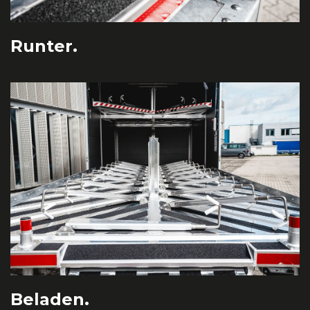
Runter.
Beladen.