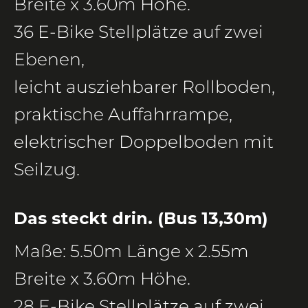
Breite x 3.60m Höhe.
36 E-Bike Stellplätze auf zwei
Ebenen,
leicht ausziehbarer Rollboden,
praktische Auffahrrampe,
elektrischer Doppelboden mit
Seilzug.
Das steckt drin. (Bus 13,30m)
Maße: 5.50m Länge x 2.55m
Breite x 3.60m Höhe.
28 E-Bike Stellplätze auf zwei