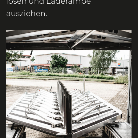
lösen und Laderampe
ausziehen.