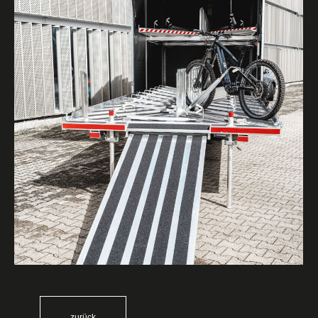
zurück