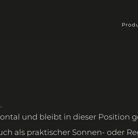
Prod
.
ontal und bleibt in dieser Position g
uch als praktischer Sonnen- oder R